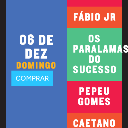
FÁBIO JR
06 DE
OS
PARALAMA
DEZ
DO
DOMINGO
SUCESSO
COMPRAR
PEPEU
GOMES
CAETANO