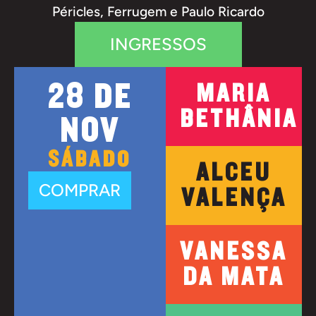
Péricles, Ferrugem e Paulo Ricardo
INGRESSOS
28 DE
MARIA
BETHÂNIA
NOV
SÁBADO
ALCEU
COMPRAR
VALENÇA
VANESSA
DA MATA