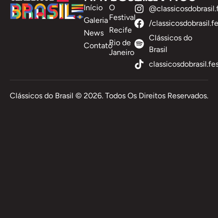
Início
O
@classicosdobrasil.f
Festival
Galeria
/classicosdobrasil.fe
Recife
News
Clássicos do
Rio de
Contato
Brasil
Janeiro
classicosdobrasil.fe
Clássicos do Brasil ©️ 2026. Todos Os Direitos Reservados.